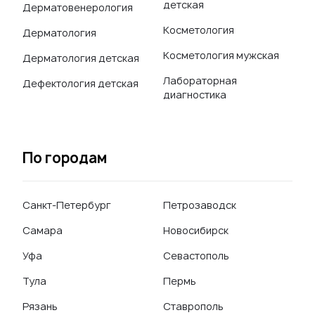
детская
Дерматовенерология
Косметология
Дерматология
Косметология мужская
Дерматология детская
Лабораторная
Дефектология детская
диагностика
По городам
Санкт-Петербург
Петрозаводск
Самара
Новосибирск
Уфа
Севастополь
Тула
Пермь
Рязань
Ставрополь