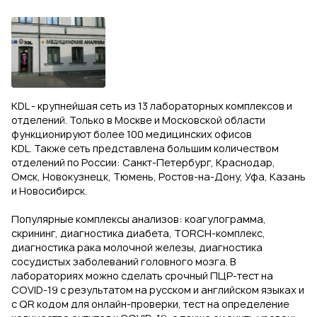
KDL - крупнейшая сеть из 13 лабораторных комплексов и
отделений. Только в Москве и Московской области
функционируют более 100 медицинских офисов
KDL. Также сеть представлена большим количеством
отделений по России: Санкт-Петербург, Краснодар,
Омск, Новокузнецк, Тюмень, Ростов-на-Дону, Уфа, Казань
и Новосибирск.
Популярные комплексы анализов: коагулограмма,
скрининг, диагностика диабета, TORCH-комплекс,
диагностика рака молочной железы, диагностика
сосудистых заболеваний головного мозга. В
лабораториях можно сделать срочный ПЦР-тест на
COVID-19 с результатом на русском и английском языках и
с QR кодом для онлайн-проверки, тест на определение