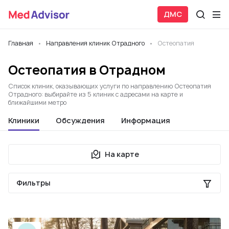
ДМС
Главная
Направления клиник Отрадного
Остеопатия
Остеопатия в Отрадном
Список клиник, оказывающих услуги по направлению Остеопатия
Отрадного: выбирайте из 5 клиник с адресами на карте и
ближайшими метро
Клиники
Обсуждения
Информация
На карте
Фильтры