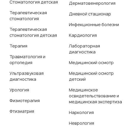
Стоматология детская
Дерматовенерология
Терапевтическая
Дневной стационар
стоматология
Инфекционные болезни
Терапевтическая
стоматология детская
Кардиология
Терапия
Лабораторная
диагностика
Травматология и
ортопедия
Медицинский осмотр
Ультразвуковая
Медицинский осмотр
диагностика
детский
Урология
Медицинское
освидетельствование и
Физиотерапия
медицинская экспертиза
Фтизиатрия
Наркология
Неврология