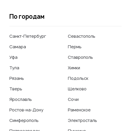
По городам
Санкт-Петербург
Севастополь
Самара
Пермь
Уфа
Ставрополь
Тула
Химки
Рязань
Подольск
Тверь
Щелково
Ярославль
Сочи
Ростов-на-Дону
Раменское
Симферополь
Электросталь
Петрозаводск
Пушкино