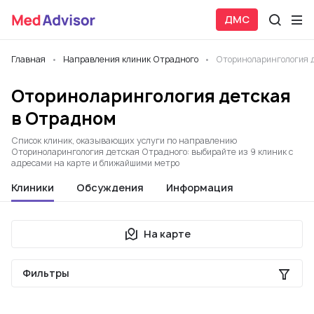
ДМС
Главная
Направления клиник Отрадного
Оториноларингология 
Оториноларингология детская
в Отрадном
Список клиник, оказывающих услуги по направлению
Оториноларингология детская Отрадного: выбирайте из 9 клиник с
адресами на карте и ближайшими метро
Клиники
Обсуждения
Информация
На карте
Фильтры