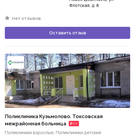
Флотская, д .6
Нет отзывов
Оставить отзыв
Поликлиника Кузьмолово. Токсовская
межрайонная больница
Поликлиники взрослые, Поликлиники детские