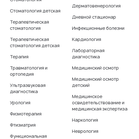
Дерматовенерология
Стоматология детская
Дневной стационар
Терапевтическая
стоматология
Инфекционные болезни
Терапевтическая
Кардиология
стоматология детская
Лабораторная
Терапия
диагностика
Травматология и
Медицинский осмотр
ортопедия
Медицинский осмотр
Ультразвуковая
детский
диагностика
Медицинское
Урология
освидетельствование и
медицинская экспертиза
Физиотерапия
Наркология
Фтизиатрия
Неврология
Функциональная