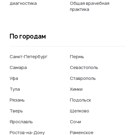
диагностика
Общая врачебная
практика
По городам
Санкт-Петербург
Пермь
Самара
Севастополь
Уфа
Ставрополь
Тула
Химки
Рязань
Подольск
Тверь
Щелково
Ярославль
Сочи
Ростов-на-Дону
Раменское