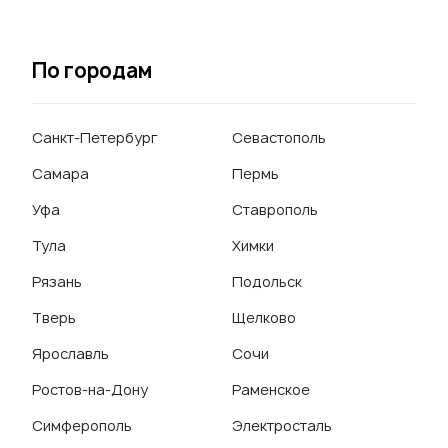
По городам
Санкт-Петербург
Севастополь
Самара
Пермь
Уфа
Ставрополь
Тула
Химки
Рязань
Подольск
Тверь
Щелково
Ярославль
Сочи
Ростов-на-Дону
Раменское
Симферополь
Электросталь