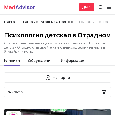
ДМС
Главная
Направления клиник Отрадного
Психология детская
Психология детская в Отрадном
Список клиник, оказывающих услуги по направлению Психология
детская Отрадного: выбирайте из 4 клиник с адресами на карте и
ближайшими метро
Клиники
Обсуждения
Информация
На карте
Фильтры