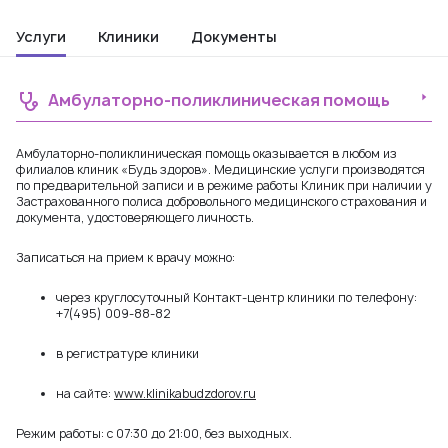
Услуги
Клиники
Документы
Амбулаторно-поликлиническая помощь
Амбулаторно-поликлиническая помощь оказывается в любом из
филиалов клиник «Будь здоров». Медицинские услуги производятся
по предварительной записи и в режиме работы Клиник при наличии у
Застрахованного полиса добровольного медицинского страхования и
документа, удостоверяющего личность.
Записаться на прием к врачу можно:
через круглосуточный Контакт-центр клиники по телефону:
+7(495) 009-88-82
в регистратуре клиники
на сайте:
www.klinikabudzdorov.ru
Режим работы: с 07:30 до 21:00, без выходных.