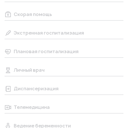
Скорая помощь
Экстренная госпитализация
Плановая госпитализация
Личный врач
Диспансеризация
Телемедицина
Ведение беременности