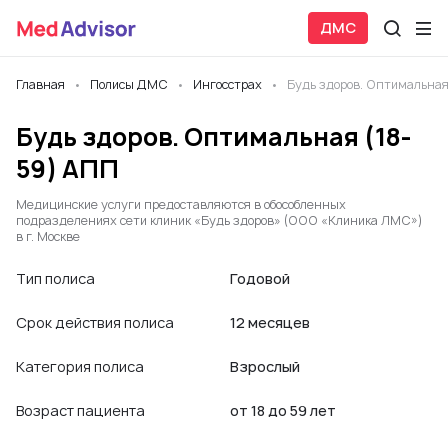
ДМС
Главная
Полисы ДМС
Ингосстрах
Будь здоров. Оптимальная
Будь здоров. Оптимальная (18-
59) АПП
Медицинские услуги предоставляются в обособленных
подразделениях сети клиник «Будь здоров» (ООО «Клиника ЛМС»)
в г. Москве
Тип полиса
Годовой
Срок действия полиса
12 месяцев
Категория полиса
Взрослый
Возраст пациента
от 18 до 59 лет