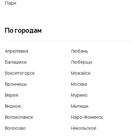
Пари
По городам
Апрелевка
Любань
Балашиха
Люберцы
Бокситогорск
Можайск
Бронницы
Москва
Верея
Мурино
Видное
Мытищи
Волоколамск
Наро-Фоминск
Волосово
Никольское