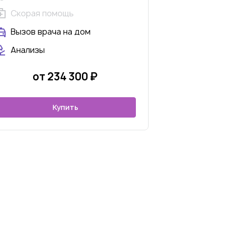
Скорая помощь
Вызов врача на дом
Анализы
от 234 300 ₽
Купить