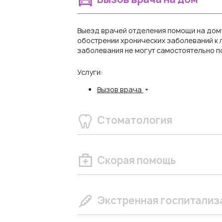
Выезд врачей отделения помощи на дому
обострении хронических заболеваний к 
заболевания не могут самостоятельно по
Услуги:
Вызов врача
Стоматология
Скорая помощь
Экстренная госпитализ