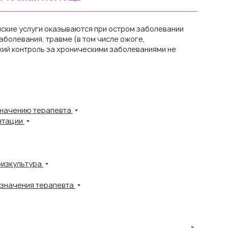
ские услуги оказываются при остром заболевании
аболевания, травме (в том числе ожоге,
ий контроль за хроническими заболеваниями не
значению терапевта
нтации
физкультура
азначения терапевта