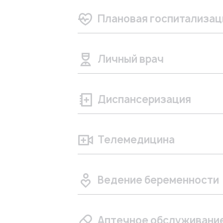
Плановая госпитализац
Личный врач
Диспансеризация
Телемедицина
Ведение беременности
Аптечное обслуживани