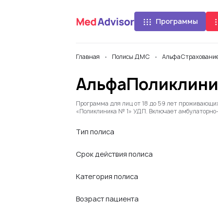
Программы
Главная
Полисы ДМС
АльфаСтраховани
АльфаПоликлиник
Программа для лиц от 18 до 59 лет проживающи
«Поликлиника № 1» УДП. Включает амбулаторно
Тип полиса
Срок действия полиса
Категория полиса
Возраст пациента