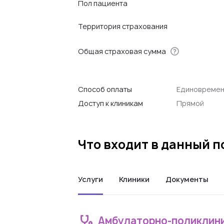
Пол пациента
Территория страхования
Общая страховая сумма
Способ оплаты
Единовреме
Доступ к клиникам
Прямой
Что входит в данный 
Услуги
Клиники
Документы
Амбулаторно-поликлин