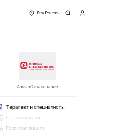
Вся Россия
АльфаСтрахование
Терапевт и специалисты
Стоматология
Госпитализация