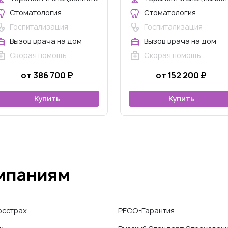
Стоматология
Стоматология
Госпитализация
Госпитализация
Вызов врача на дом
Вызов врача на дом
Скорая помощь
Скорая помощь
от 386 700 ₽
от 152 200 ₽
Купить
Купить
омпаниям
осстрах
РЕСО-Гарантия