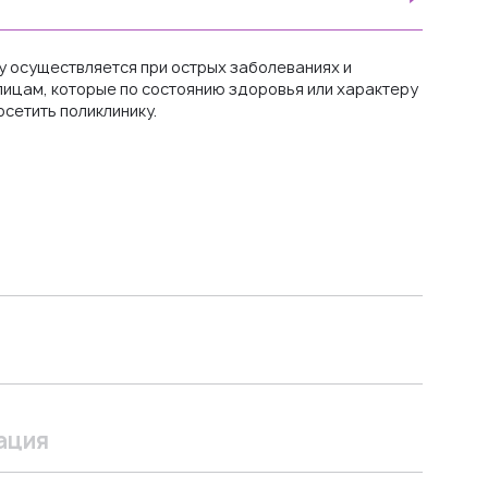
 осуществляется при острых заболеваниях и
лицам, которые по состоянию здоровья или характеру
сетить поликлинику.
ация