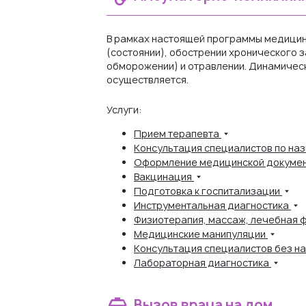
В рамках настоящей программы медицин
(состоянии), обострении хронического з
обморожении) и отравлении. Динамическ
осуществляется.
Услуги:
Прием терапевта
Консультация специалистов по на
Оформление медицинской докуме
Вакцинация
Подготовка к госпитализации
Инструментальная диагностика
Физиотерапия, массаж, лечебная 
Медицинские манипуляции
Консультация специалистов без н
Лабораторная диагностика
Вызов врача на дом