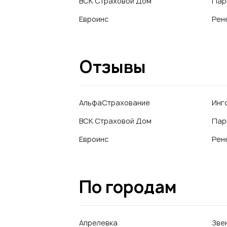
ВСК Страховой Дом
Пар
Евроинс
Рен
Отзывы
АльфаСтрахование
Инг
ВСК Страховой Дом
Пар
Евроинс
Рен
По городам
Апрелевка
Зве