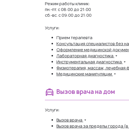
Режим работы клиник:
пн.-пт. с 08:00 до 21:00
сб.-вс. с 09:00 до 21:00
Услуги:
Прием терапевта
Консультация специалистов без н
Оформление медицинской докуме
Лабораторная диагностика
Инструментальная диагностика
Физиотерапия, массаж, лечебная 
Медицинские манипуляции
Вызов врача на дом
Услуги:
Вызов врача
Вызов врача за пределы города (в