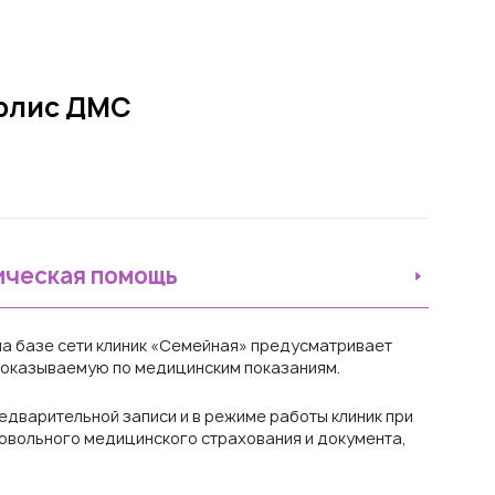
полис ДМС
ическая помощь
а базе сети клиник «Семейная» предусматривает
оказываемую по медицинским показаниям.
едварительной записи и в режиме работы клиник при
овольного медицинского страхования и документа,