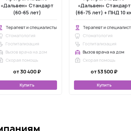
«Дальвен» Стандарт
«Дальвен» Стандарт
(60-65 лет)
(66-75 лет) + ПНД 10 к
за МКАД
Терапевт и специалисты
Терапевт и специалис
Стоматология
Стоматология
Госпитализация
Госпитализация
Вызов врача на дом
Вызов врача на дом
Скорая помощь
Скорая помощь
от 30 400 ₽
от 53 500 ₽
Купить
Купить
омпаниям