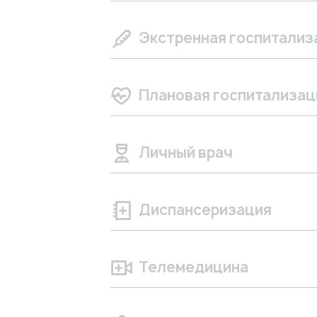
Экстренная госпитализ
Плановая госпитализац
Личный врач
Диспансеризация
Телемедицина