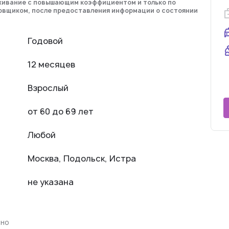
живание с повышающим коэффициентом и только по
овщиком, после предоставления информации о состоянии
Годовой
12 месяцев
Взрослый
от 60 до 69 лет
Любой
Москва, Подольск, Истра
не указана
нно