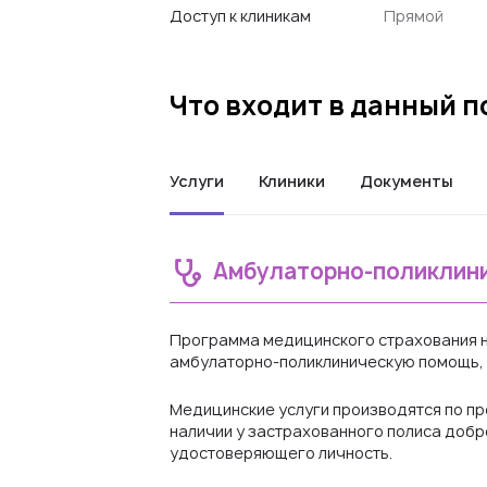
Доступ к клиникам
Прямой
Что входит в данный 
Услуги
Клиники
Документы
Амбулаторно-поликлин
Программа медицинского страхования н
амбулаторно-поликлиническую помощь, 
Медицинские услуги производятся по пр
наличии у застрахованного полиса добр
удостоверяющего личность.