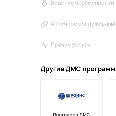
Ведение беременности
Аптечное обслуживани
Прочие услуги
Другие ДМС програм
Программа ДМС