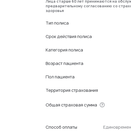
Лица старше 60 лет принимаются на обслу
предварительному согласованию со страх
здоровья
Тип полиса
Срок действия полиса
Категория полиса
Возраст пациента
Пол пациента
Территория страхования
Общая страховая сумма
Способ оплаты
Единовреме