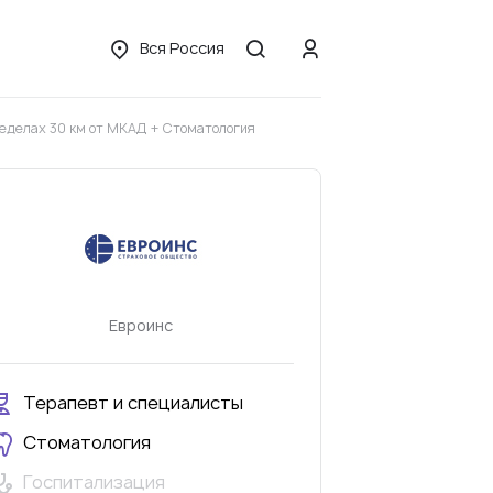
Вся Россия
еделах 30 км от МКАД + Стоматология
Евроинс
Терапевт и специалисты
Стоматология
Госпитализация