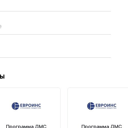
е
мы
Программа ДМС
Программа ДМС