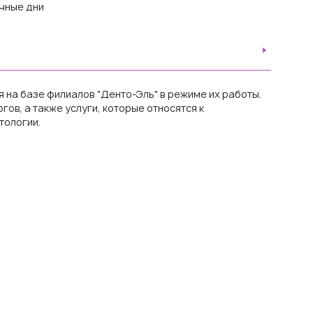
чные дни
на базе филиалов "Денто-Эль" в режиме их работы.
в, а также услуги, которые относятся к
тологии.