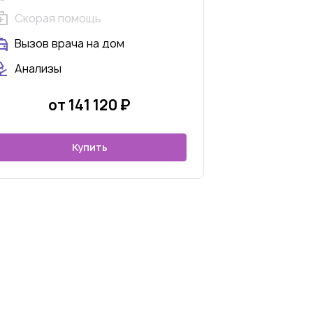
Скорая помощь
Вызов врача на дом
Анализы
от 141 120 ₽
Купить