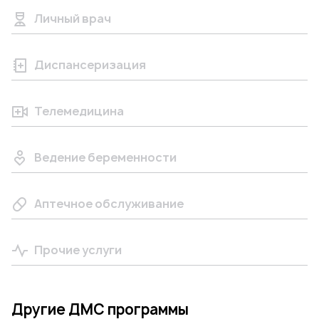
Личный врач
Диспансеризация
Телемедицина
Ведение беременности
Аптечное обслуживание
Прочие услуги
Другие ДМС программы