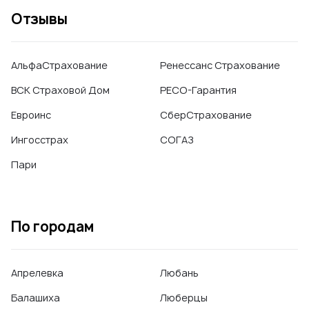
Отзывы
АльфаСтрахование
Ренессанс Страхование
ВСК Страховой Дом
РЕСО-Гарантия
Евроинс
СберСтрахование
Ингосстрах
СОГАЗ
Пари
По городам
Апрелевка
Любань
Балашиха
Люберцы