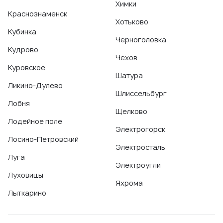
Химки
Краснознаменск
Хотьково
Кубинка
Черноголовка
Кудрово
Чехов
Куровское
Шатура
Ликино-Дулево
Шлиссельбург
Лобня
Щелково
Лодейное поле
Электрогорск
Лосино-Петровский
Электросталь
Луга
Электроугли
Луховицы
Яхрома
Лыткарино