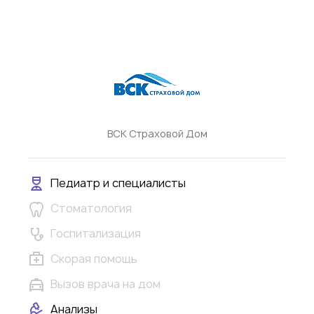
ВСК Страховой Дом
Педиатр и специалисты
Стоматология
Госпитализация
Скорая помощь
Вызов врача на дом
Анализы