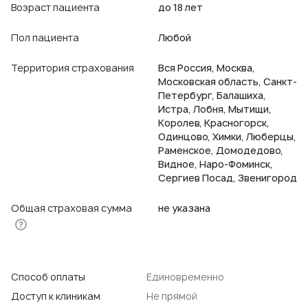
Возраст пациента
до 18 лет
Пол пациента
Любой
Территория страхования
Вся Россия, Москва,
Московская область, Санкт-
Петербург, Балашиха,
Истра, Лобня, Мытищи,
Королев, Красногорск,
Одинцово, Химки, Люберцы,
Раменское, Домодедово,
Видное, Наро-Фоминск,
Сергиев Посад, Звенигород
Общая страховая сумма
не указана
Способ оплаты
Единовременно
Доступ к клиникам
Не прямой