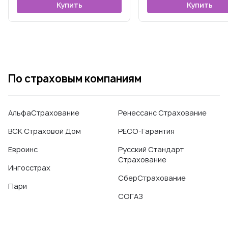
Купить
Купить
По страховым компаниям
АльфаСтрахование
Ренессанс Страхование
ВСК Страховой Дом
РЕСО-Гарантия
Евроинс
Русский Стандарт
Страхование
Ингосстрах
СберСтрахование
Пари
СОГАЗ