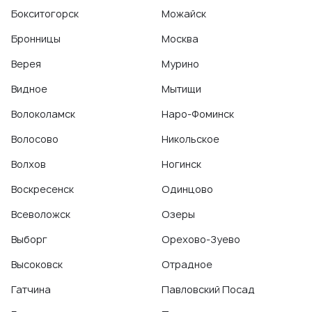
Бокситогорск
Можайск
Бронницы
Москва
Верея
Мурино
Видное
Мытищи
Волоколамск
Наро-Фоминск
Волосово
Никольское
Волхов
Ногинск
Воскресенск
Одинцово
Всеволожск
Озеры
Выборг
Орехово-Зуево
Высоковск
Отрадное
Гатчина
Павловский Посад