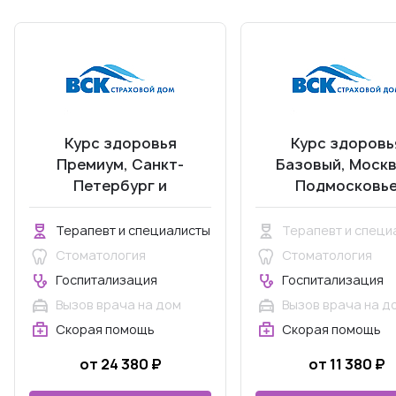
Курс здоровья
Курс здоровь
Премиум, Санкт-
Базовый, Москв
Петербург и
Подмосковь
Ленинградская
область
Терапевт и специалисты
Терапевт и специ
Стоматология
Стоматология
Госпитализация
Госпитализация
Вызов врача на дом
Вызов врача на д
Скорая помощь
Скорая помощь
от 24 380 ₽
от 11 380 ₽