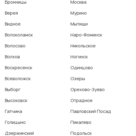
Бронницы
Москва
Верея
Мурино
Видное
Мытищи
Волоколамск
Наро-Фоминск
Волосово
Никольское
Волхов
Ногинск
Воскресенск
Одинцово
Всеволожск
Озеры
Выборг
Орехово-Зуево
Высоковск
Отрадное
Гатчина
Павловский Посад
Голицыно
Пикалево
Дзержинский
Подольск