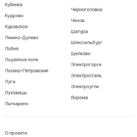
Кубинка
Черноголовка
Кудрово
Чехов
Куровское
Шатура
Ликино-Дулево
Шлиссельбург
Лобня
Щелково
Лодейное поле
Электрогорск
Лосино-Петровский
Электросталь
Луга
Электроугли
Луховицы
Яхрома
Лыткарино
О проекте