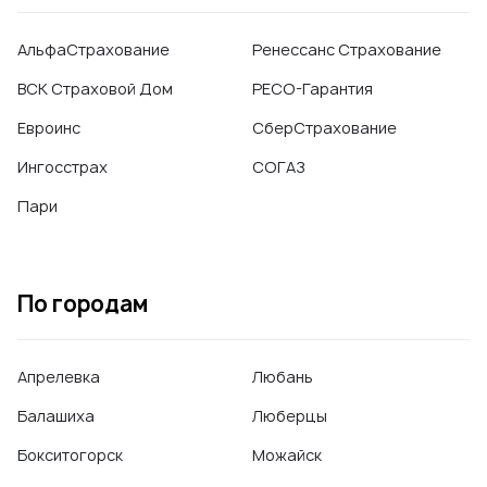
АльфаСтрахование
Ренессанс Страхование
ВСК Страховой Дом
РЕСО-Гарантия
Евроинс
СберСтрахование
Ингосстрах
СОГАЗ
Пари
По городам
Апрелевка
Любань
Балашиха
Люберцы
Бокситогорск
Можайск