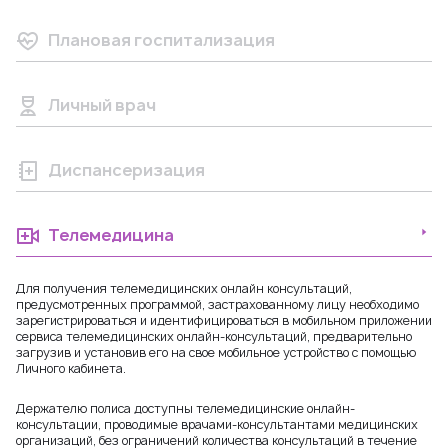
Плановая госпитализация
Личный врач
Диспансеризация
Телемедицина
Для получения телемедицинских онлайн консультаций,
предусмотренных программой, застрахованному лицу необходимо
зарегистрироваться и идентифицироваться в мобильном приложении
сервиса телемедицинских онлайн-консультаций, предварительно
загрузив и установив его на свое мобильное устройство с помощью
Личного кабинета.
Держателю полиса доступны телемедицинские онлайн-
консультации, проводимые врачами-консультантами медицинских
организаций, без ограничений количества консультаций в течение