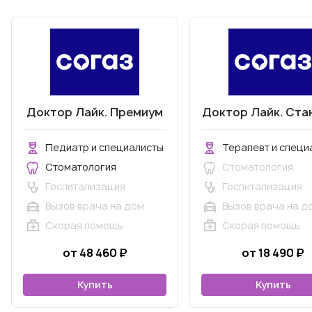
Доктор Лайк. Премиум
Доктор Лайк. Ста
Педиатр и специалисты
Терапевт и специ
Стоматология
Стоматология
Госпитализация
Госпитализация
Вызов врача на дом
Вызов врача на д
Скорая помощь
Скорая помощь
от 48 460 ₽
от 18 490 ₽
Купить
Купить