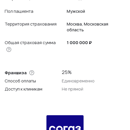
Пол пациента
Мужской
Территория страхования
Москва, Московская
область
Общая страховая сумма
1 000 000 ₽
25%
Франшиза
Способ оплаты
Единовременно
Доступ к клиникам
Не прямой