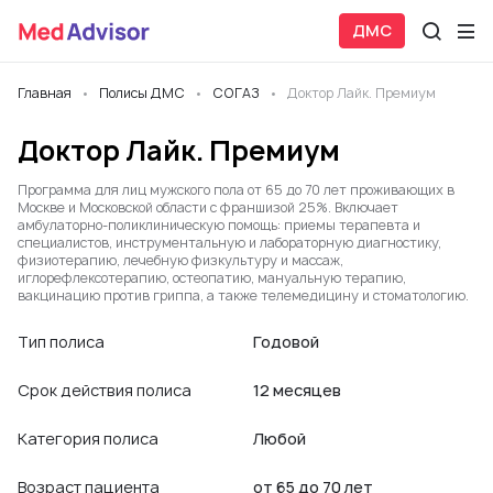
ДМС
Главная
Полисы ДМС
СОГАЗ
Доктор Лайк. Премиум
Доктор Лайк. Премиум
Программа для лиц мужского пола от 65 до 70 лет проживающих в
Москве и Московской области с франшизой 25%. Включает
амбулаторно-поликлиническую помощь: приемы терапевта и
специалистов, инструментальную и лабораторную диагностику,
физиотерапию, лечебную физкультуру и массаж,
иглорефлексотерапию, остеопатию, мануальную терапию,
вакцинацию против гриппа, а также телемедицину и стоматологию.
Тип полиса
Годовой
Срок действия полиса
12 месяцев
Категория полиса
Любой
Возраст пациента
от 65 до 70 лет