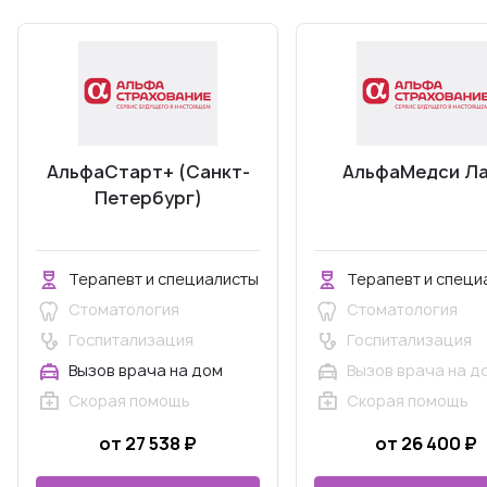
АльфаСтарт+ (Санкт-
АльфаМедси Л
Петербург)
Терапевт и специалисты
Терапевт и специ
Стоматология
Стоматология
Госпитализация
Госпитализация
Вызов врача на дом
Вызов врача на д
Скорая помощь
Скорая помощь
от 27 538 ₽
от 26 400 ₽