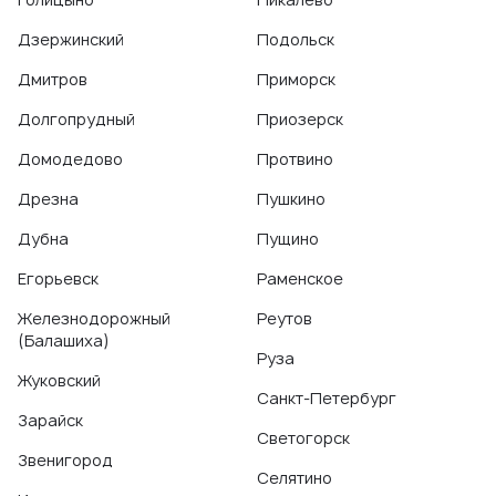
Дзержинский
Подольск
Дмитров
Приморск
Долгопрудный
Приозерск
Домодедово
Протвино
Дрезна
Пушкино
Дубна
Пущино
Егорьевск
Раменское
Железнодорожный
Реутов
(Балашиха)
Руза
Жуковский
Санкт-Петербург
Зарайск
Светогорск
Звенигород
Селятино