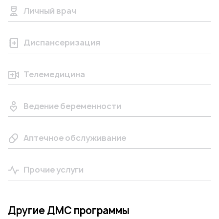
Личный врач
Диспансеризация
Телемедицина
Ведение беременности
Аптечное обслуживание
Прочие услуги
Другие ДМС программы