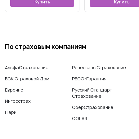
Купить
Купить
По страховым компаниям
АльфаСтрахование
Ренессанс Страхование
ВСК Страховой Дом
РЕСО-Гарантия
Евроинс
Русский Стандарт
Страхование
Ингосстрах
СберСтрахование
Пари
СОГАЗ