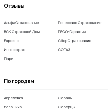
Отзывы
АльфаСтрахование
Ренессанс Страхование
ВСК Страховой Дом
РЕСО-Гарантия
Евроинс
СберСтрахование
Ингосстрах
СОГАЗ
Пари
По городам
Апрелевка
Любань
Балашиха
Люберцы