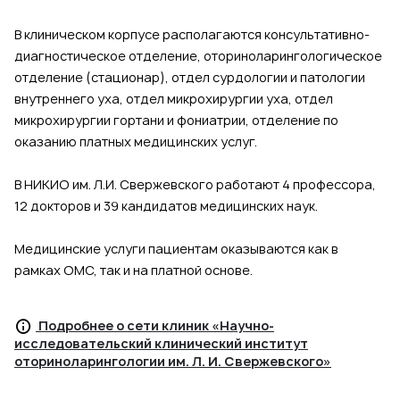
В клиническом корпусе располагаются консультативно-
диагностическое отделение, оториноларингологическое
отделение (стационар), отдел сурдологии и патологии
внутреннего уха, отдел микрохирургии уха, отдел
микрохирургии гортани и фониатрии, отделение по
оказанию платных медицинских услуг.
В НИКИО им. Л.И. Свержевского работают 4 профессора,
12 докторов и 39 кандидатов медицинских наук.
Медицинские услуги пациентам оказываются как в
рамках ОМС, так и на платной основе.
Подробнее о сети клиник «Научно-
исследовательский клинический институт
оториноларингологии им. Л. И. Свержевского»