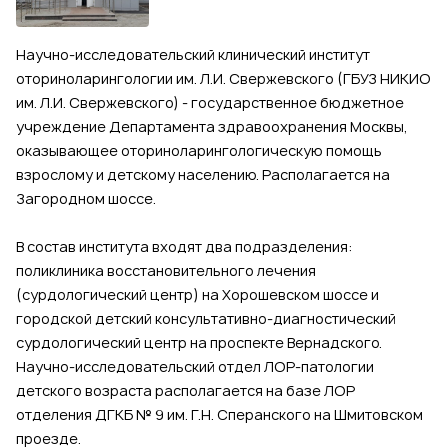
Научно-исследовательский клинический институт
оториноларингологии им. Л.И. Свержевского (ГБУЗ НИКИО
им. Л.И. Свержевского) - государственное бюджетное
учреждение Департамента здравоохранения Москвы,
оказывающее оториноларингологическую помощь
взрослому и детскому населению. Располагается на
Загородном шоссе.
В состав института входят два подразделения:
поликлиника восстановительного лечения
(сурдологический центр) на Хорошевском шоссе и
городской детский консультативно-диагностический
сурдологический центр на проспекте Вернадского.
Научно-исследовательский отдел ЛОР-патологии
детского возраста располагается на базе ЛОР
отделения ДГКБ № 9 им. Г.Н. Сперанского на Шмитовском
проезде.