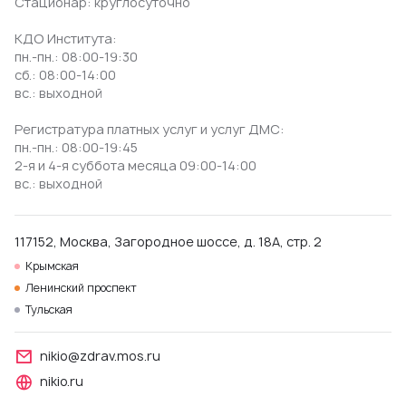
Стационар: круглосуточно
КДО Института:
пн.-пн.: 08:00-19:30
сб.: 08:00-14:00
вс.: выходной
Регистратура платных услуг и услуг ДМС:
пн.-пн.: 08:00-19:45
2-я и 4-я суббота месяца 09:00-14:00
вс.: выходной
117152, Москва, Загородное шоссе, д. 18А, стр. 2
Крымская
Ленинский проспект
Тульская
nikio@zdrav.mos.ru
nikio.ru