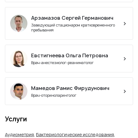
Арзамазов Сергей Германович
Заведующий стационаром кратковременного
пребывания
Евстигнеева Ольга Петровна
Врач-анестезиолог-реаниматолог
Мамедов Рамис Фирудунович
Врач-оториноларинголог
Услуги
Аудиометрия
,
Бактериологические исследования
,